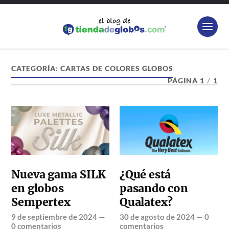
CATEGORÍA:
CARTAS DE COLORES GLOBOS
PÁGINA 1
/
1
Nueva gama SILK
¿Qué está
en globos
pasando con
Sempertex
Qualatex?
9 de septiembre de 2024
—
30 de agosto de 2024
—
0
0 comentarios
comentarios