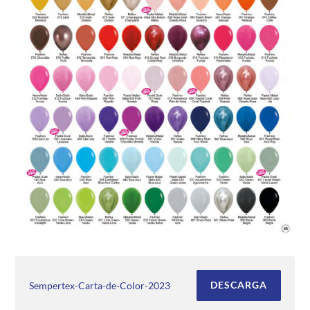
DESCARGA
Sempertex-Carta-de-Color-2023