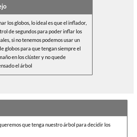
ejo
ar los globos, lo ideal es que el inflador,
trol de segundos para poder inflar los
uales, si no tenemos podemos usar un
e globos para que tengan siempre el
año en los clúster y no quede
nsado el árbol
queremos que tenga nuestro árbol para decidir los