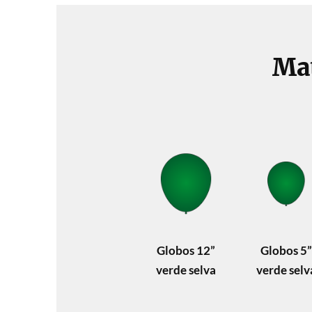
Mat
Globos 12”
Globos 5”
verde selva
verde selv