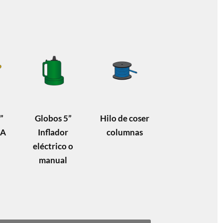
”
Globos 5”
Hilo de coser
DA
Inflador
columnas
eléctrico o
manual