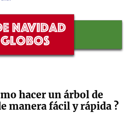
omo hacer un árbol de
e manera fácil y rápida ?