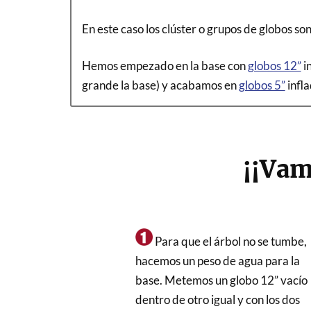
En este caso los clúster o grupos de globos s
Hemos empezado en la base con
globos 12”
i
grande la base) y acabamos en
globos 5”
infla
¡¡Vam
Para que el árbol no se tumbe,
hacemos un peso de agua para la
base. Metemos un globo 12” vacío
dentro de otro igual y con los dos