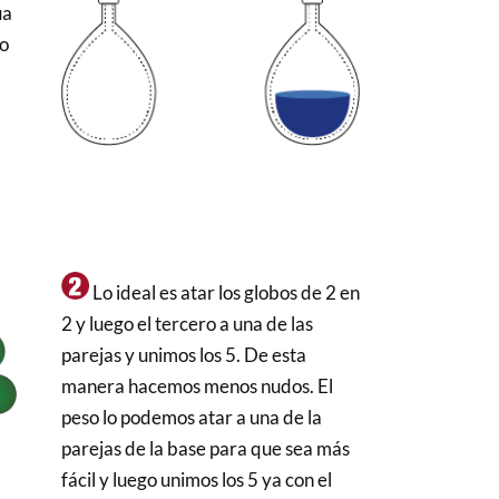
ua
so
Lo ideal es atar los globos de 2 en
2 y luego el tercero a una de las
parejas y unimos los 5. De esta
manera hacemos menos nudos. El
peso lo podemos atar a una de la
parejas de la base para que sea más
fácil y luego unimos los 5 ya con el