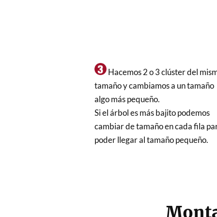
Hacemos 2 o 3 clúster del mis
tamaño y cambiamos a un tamaño
algo más pequeño.
Si el árbol es más bajito podemos
cambiar de tamaño en cada fila pa
poder llegar al tamaño pequeño.
Montaj