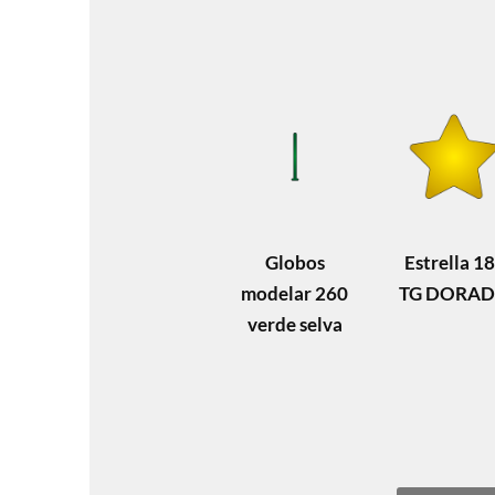
Globos
Estrella 18
modelar 260
TG DORA
verde selva