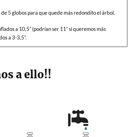
on de 5 globos para que quede más redondito el árbol.
nflados a 10,5” (podrían ser 11” si queremos más
dos a 3-3,5”.
os a ello!!