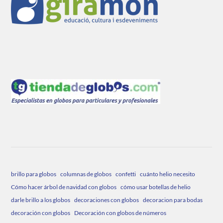
brillo para globos
columnas de globos
confetti
cuánto helio necesito
Cómo hacer árbol de navidad con globos
cómo usar botellas de helio
darle brillo a los globos
decoraciones con globos
decoracion para bodas
decoración con globos
Decoración con globos de números