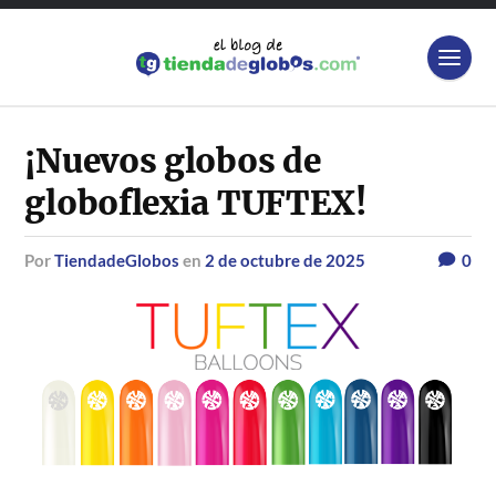
¡Nuevos globos de
globoflexia TUFTEX!
por
TiendadeGlobos
en
2 de octubre de 2025
0