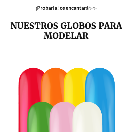
¡Probarla! os encantará
✨✨
NUESTROS GLOBOS PARA
MODELAR