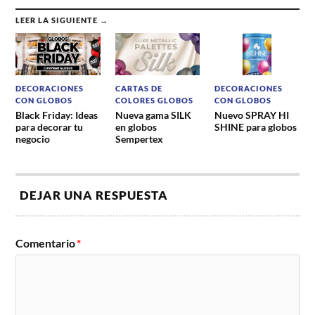
LEER LA SIGUIENTE →
DECORACIONES
CARTAS DE
DECORACIONES
CON GLOBOS
COLORES GLOBOS
CON GLOBOS
Black Friday: Ideas
Nueva gama SILK
Nuevo SPRAY HI
para decorar tu
en globos
SHINE para globos
negocio
Sempertex
DEJAR UNA RESPUESTA
Comentario
*