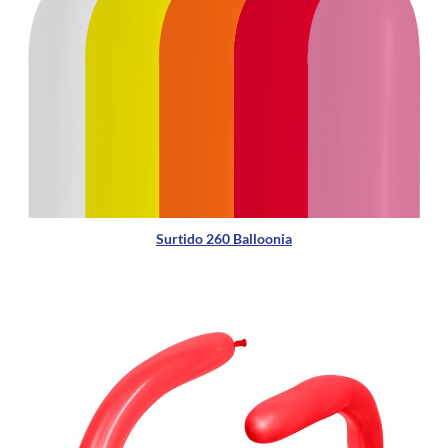
Surtido 260 Balloonia