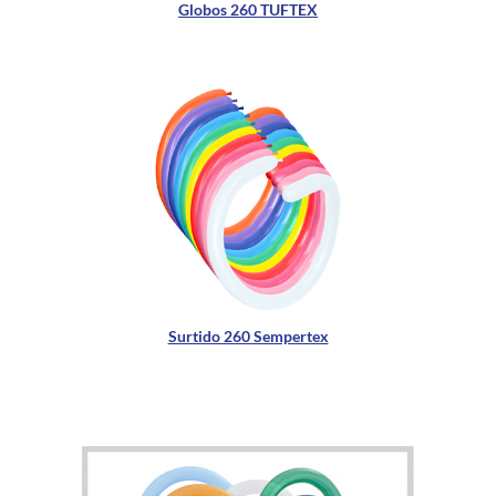
Globos 260 TUFTEX
Surtido 260 Sempertex