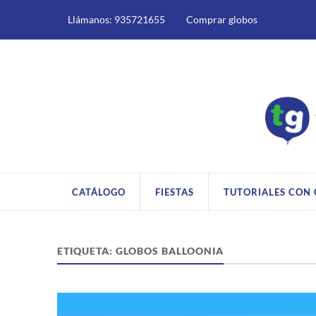
Llámanos: 935721655
Comprar globos
CATÁLOGO
FIESTAS
TUTORIALES CON
ETIQUETA:
GLOBOS BALLOONIA