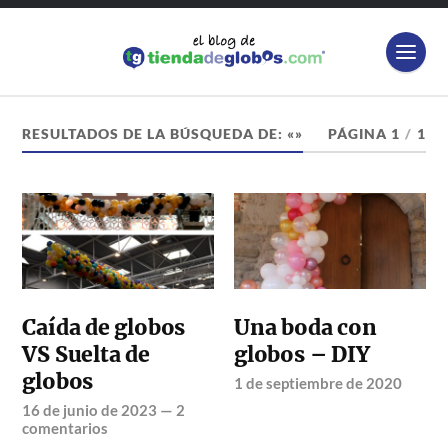
RESULTADOS DE LA BÚSQUEDA DE: «»
PÁGINA 1
/
1
Caída de globos
Una boda con
VS Suelta de
globos – DIY
globos
1 de septiembre de 2020
16 de junio de 2023
—
2
comentarios