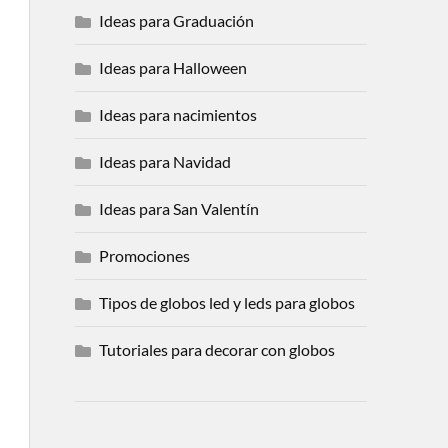
Ideas para Graduación
Ideas para Halloween
Ideas para nacimientos
Ideas para Navidad
Ideas para San Valentín
Promociones
Tipos de globos led y leds para globos
Tutoriales para decorar con globos