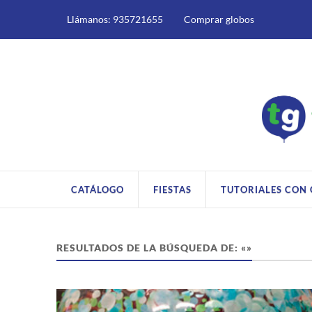
Llámanos: 935721655
Comprar globos
CATÁLOGO
FIESTAS
TUTORIALES CON
RESULTADOS DE LA BÚSQUEDA DE: «»